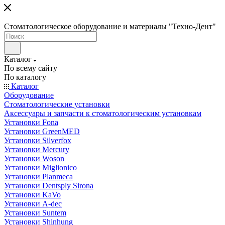
Стоматологическое оборудование и материалы "Техно-Дент"
Каталог
По всему сайту
По каталогу
Каталог
Оборудование
Стоматологические установки
Аксессуары и запчасти к стоматологическим установкам
Установки Fona
Установки GreenMED
Установки Silverfox
Установки Mercury
Установки Woson
Установки Miglionico
Установки Planmeca
Установки Dentsply Sirona
Установки KaVo
Установки A-dec
Установки Suntem
Установки Shinhung