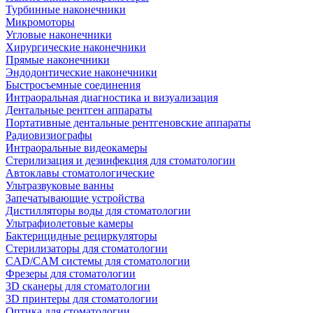
Турбинные наконечники
Микромоторы
Угловые наконечники
Хирургические наконечники
Прямые наконечники
Эндодонтические наконечники
Быстросъемные соединения
Интраоральная диагностика и визуализация
Дентальные рентген аппараты
Портативные дентальные рентгеновские аппараты
Радиовизиографы
Интраоральные видеокамеры
Стерилизация и дезинфекция для стоматологии
Автоклавы стоматологические
Ультразвуковые ванны
Запечатывающие устройства
Дистилляторы воды для стоматологии
Ультрафиолетовые камеры
Бактерицидные рециркуляторы
Стерилизаторы для стоматологии
CAD/CAM системы для стоматологии
Фрезеры для стоматологии
3D cканеры для стоматологии
3D принтеры для стоматологии
Оптика для стоматологии