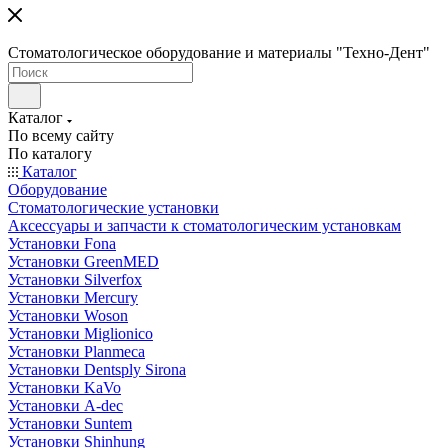
Стоматологическое оборудование и материалы "Техно-Дент"
Каталог
По всему сайту
По каталогу
Каталог
Оборудование
Стоматологические установки
Аксессуары и запчасти к стоматологическим установкам
Установки Fona
Установки GreenMED
Установки Silverfox
Установки Mercury
Установки Woson
Установки Miglionico
Установки Planmeca
Установки Dentsply Sirona
Установки KaVo
Установки A-dec
Установки Suntem
Установки Shinhung