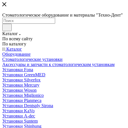
Стоматологическое оборудование и материалы "Техно-Дент"
Каталог
По всему сайту
По каталогу
Каталог
Оборудование
Стоматологические установки
Аксессуары и запчасти к стоматологическим установкам
Установки Fona
Установки GreenMED
Установки Silverfox
Установки Mercury
Установки Woson
Установки Miglionico
Установки Planmeca
Установки Dentsply Sirona
Установки KaVo
Установки A-dec
Установки Suntem
Установки Shinhung