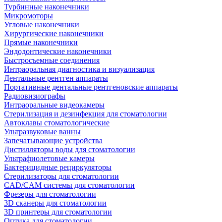
Турбинные наконечники
Микромоторы
Угловые наконечники
Хирургические наконечники
Прямые наконечники
Эндодонтические наконечники
Быстросъемные соединения
Интраоральная диагностика и визуализация
Дентальные рентген аппараты
Портативные дентальные рентгеновские аппараты
Радиовизиографы
Интраоральные видеокамеры
Стерилизация и дезинфекция для стоматологии
Автоклавы стоматологические
Ультразвуковые ванны
Запечатывающие устройства
Дистилляторы воды для стоматологии
Ультрафиолетовые камеры
Бактерицидные рециркуляторы
Стерилизаторы для стоматологии
CAD/CAM системы для стоматологии
Фрезеры для стоматологии
3D cканеры для стоматологии
3D принтеры для стоматологии
Оптика для стоматологии