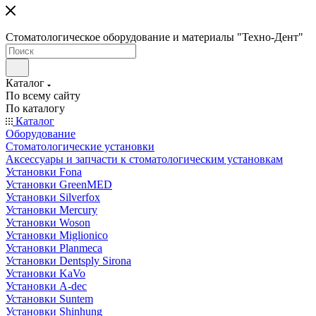
Стоматологическое оборудование и материалы "Техно-Дент"
Каталог
По всему сайту
По каталогу
Каталог
Оборудование
Стоматологические установки
Аксессуары и запчасти к стоматологическим установкам
Установки Fona
Установки GreenMED
Установки Silverfox
Установки Mercury
Установки Woson
Установки Miglionico
Установки Planmeca
Установки Dentsply Sirona
Установки KaVo
Установки A-dec
Установки Suntem
Установки Shinhung