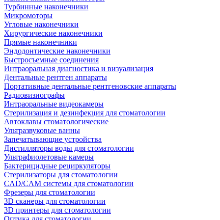
Турбинные наконечники
Микромоторы
Угловые наконечники
Хирургические наконечники
Прямые наконечники
Эндодонтические наконечники
Быстросъемные соединения
Интраоральная диагностика и визуализация
Дентальные рентген аппараты
Портативные дентальные рентгеновские аппараты
Радиовизиографы
Интраоральные видеокамеры
Стерилизация и дезинфекция для стоматологии
Автоклавы стоматологические
Ультразвуковые ванны
Запечатывающие устройства
Дистилляторы воды для стоматологии
Ультрафиолетовые камеры
Бактерицидные рециркуляторы
Стерилизаторы для стоматологии
CAD/CAM системы для стоматологии
Фрезеры для стоматологии
3D cканеры для стоматологии
3D принтеры для стоматологии
Оптика для стоматологии