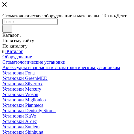
Стоматологическое оборудование и материалы "Техно-Дент"
Каталог
По всему сайту
По каталогу
Каталог
Оборудование
Стоматологические установки
Аксессуары и запчасти к стоматологическим установкам
Установки Fona
Установки GreenMED
Установки Silverfox
Установки Mercury
Установки Woson
Установки Miglionico
Установки Planmeca
Установки Dentsply Sirona
Установки KaVo
Установки A-dec
Установки Suntem
Установки Shinhung