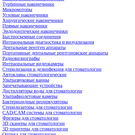
Турбинные наконечники
Микромоторы
Угловые наконечники
Хирургические наконечники
Прямые наконечники
Эндодонтические наконечники
Быстросъемные соединения
Интраоральная диагностика и визуализация
Дентальные рентген аппараты
Портативные дентальные рентгеновские аппараты
Радиовизиографы
Интраоральные видеокамеры
Стерилизация и дезинфекция для стоматологии
Автоклавы стоматологические
Ультразвуковые ванны
Запечатывающие устройства
Дистилляторы воды для стоматологии
Ультрафиолетовые камеры
Бактерицидные рециркуляторы
Стерилизаторы для стоматологии
CAD/CAM системы для стоматологии
Фрезеры для стоматологии
3D cканеры для стоматологии
3D принтеры для стоматологии
Оптика для стоматологии