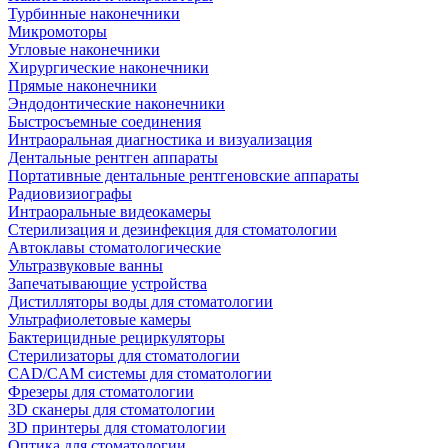
Турбинные наконечники
Микромоторы
Угловые наконечники
Хирургические наконечники
Прямые наконечники
Эндодонтические наконечники
Быстросъемные соединения
Интраоральная диагностика и визуализация
Дентальные рентген аппараты
Портативные дентальные рентгеновские аппараты
Радиовизиографы
Интраоральные видеокамеры
Стерилизация и дезинфекция для стоматологии
Автоклавы стоматологические
Ультразвуковые ванны
Запечатывающие устройства
Дистилляторы воды для стоматологии
Ультрафиолетовые камеры
Бактерицидные рециркуляторы
Стерилизаторы для стоматологии
CAD/CAM системы для стоматологии
Фрезеры для стоматологии
3D cканеры для стоматологии
3D принтеры для стоматологии
Оптика для стоматологии