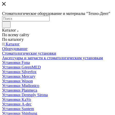
Стоматологическое оборудование и материалы "Техно-Дент"
Каталог
По всему сайту
По каталогу
Каталог
Оборудование
Стоматологические установки
Аксессуары и запчасти к стоматологическим установкам
Установки Fona
Установки GreenMED
Установки Silverfox
Установки Mercury
Установки Woson
Установки Miglionico
Установки Planmeca
Установки Dentsply Sirona
Установки KaVo
Установки A-dec
Установки Suntem
Установки Shinhung