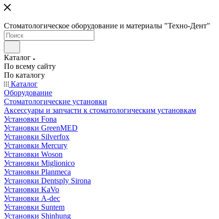
Стоматологическое оборудование и материалы "Техно-Дент"
Каталог
По всему сайту
По каталогу
Каталог
Оборудование
Стоматологические установки
Аксессуары и запчасти к стоматологическим установкам
Установки Fona
Установки GreenMED
Установки Silverfox
Установки Mercury
Установки Woson
Установки Miglionico
Установки Planmeca
Установки Dentsply Sirona
Установки KaVo
Установки A-dec
Установки Suntem
Установки Shinhung