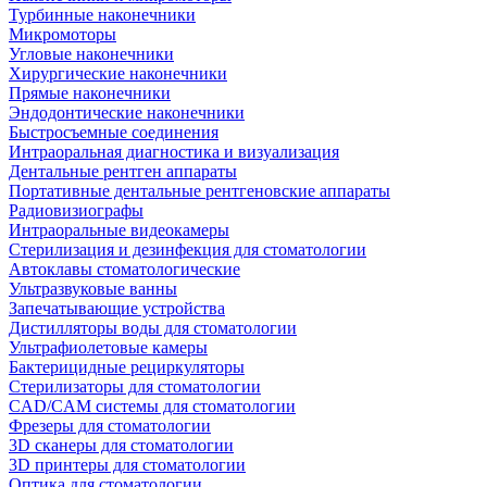
Турбинные наконечники
Микромоторы
Угловые наконечники
Хирургические наконечники
Прямые наконечники
Эндодонтические наконечники
Быстросъемные соединения
Интраоральная диагностика и визуализация
Дентальные рентген аппараты
Портативные дентальные рентгеновские аппараты
Радиовизиографы
Интраоральные видеокамеры
Стерилизация и дезинфекция для стоматологии
Автоклавы стоматологические
Ультразвуковые ванны
Запечатывающие устройства
Дистилляторы воды для стоматологии
Ультрафиолетовые камеры
Бактерицидные рециркуляторы
Стерилизаторы для стоматологии
CAD/CAM системы для стоматологии
Фрезеры для стоматологии
3D cканеры для стоматологии
3D принтеры для стоматологии
Оптика для стоматологии