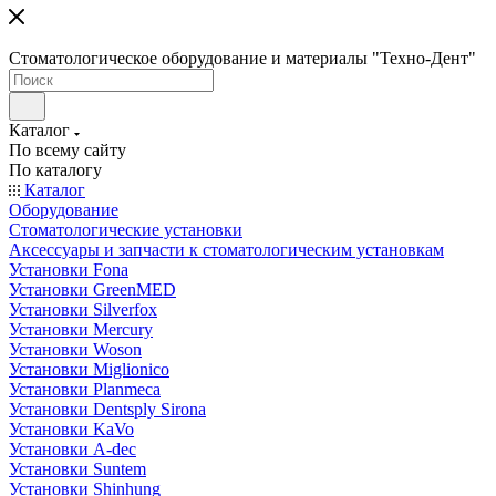
Стоматологическое оборудование и материалы "Техно-Дент"
Каталог
По всему сайту
По каталогу
Каталог
Оборудование
Стоматологические установки
Аксессуары и запчасти к стоматологическим установкам
Установки Fona
Установки GreenMED
Установки Silverfox
Установки Mercury
Установки Woson
Установки Miglionico
Установки Planmeca
Установки Dentsply Sirona
Установки KaVo
Установки A-dec
Установки Suntem
Установки Shinhung