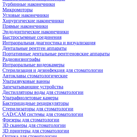
Турбинные наконечники
Микромоторы
Угловые наконечники
Хирургические наконечники
Прямые наконечники
Эндодонтические наконечники
Быстросъемные соединения
Интраоральная диагностика и визуализация
Дентальные рентген аппараты
Портативные дентальные рентгеновские аппараты
Радиовизиографы
Интраоральные видеокамеры
Стерилизация и дезинфекция для стоматологии
Автоклавы стоматологические
Ультразвуковые ванны
Запечатывающие устройства
Дистилляторы воды для стоматологии
Ультрафиолетовые камеры
Бактерицидные рециркуляторы
Стерилизаторы для стоматологии
CAD/CAM системы для стоматологии
Фрезеры для стоматологии
3D cканеры для стоматологии
3D принтеры для стоматологии
Оптика для стоматологии