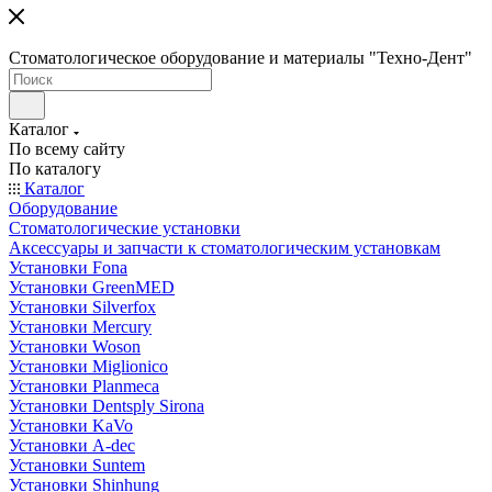
Стоматологическое оборудование и материалы "Техно-Дент"
Каталог
По всему сайту
По каталогу
Каталог
Оборудование
Стоматологические установки
Аксессуары и запчасти к стоматологическим установкам
Установки Fona
Установки GreenMED
Установки Silverfox
Установки Mercury
Установки Woson
Установки Miglionico
Установки Planmeca
Установки Dentsply Sirona
Установки KaVo
Установки A-dec
Установки Suntem
Установки Shinhung