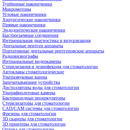
Турбинные наконечники
Микромоторы
Угловые наконечники
Хирургические наконечники
Прямые наконечники
Эндодонтические наконечники
Быстросъемные соединения
Интраоральная диагностика и визуализация
Дентальные рентген аппараты
Портативные дентальные рентгеновские аппараты
Радиовизиографы
Интраоральные видеокамеры
Стерилизация и дезинфекция для стоматологии
Автоклавы стоматологические
Ультразвуковые ванны
Запечатывающие устройства
Дистилляторы воды для стоматологии
Ультрафиолетовые камеры
Бактерицидные рециркуляторы
Стерилизаторы для стоматологии
CAD/CAM системы для стоматологии
Фрезеры для стоматологии
3D cканеры для стоматологии
3D принтеры для стоматологии
Оптика для стоматологии