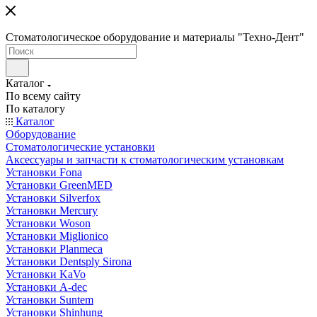
Стоматологическое оборудование и материалы "Техно-Дент"
Каталог
По всему сайту
По каталогу
Каталог
Оборудование
Стоматологические установки
Аксессуары и запчасти к стоматологическим установкам
Установки Fona
Установки GreenMED
Установки Silverfox
Установки Mercury
Установки Woson
Установки Miglionico
Установки Planmeca
Установки Dentsply Sirona
Установки KaVo
Установки A-dec
Установки Suntem
Установки Shinhung