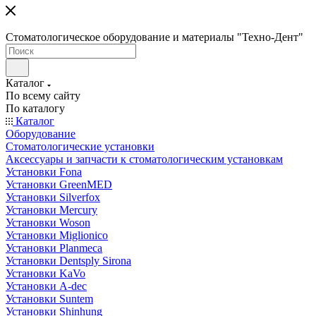
Стоматологическое оборудование и материалы "Техно-Дент"
Каталог
По всему сайту
По каталогу
Каталог
Оборудование
Стоматологические установки
Аксессуары и запчасти к стоматологическим установкам
Установки Fona
Установки GreenMED
Установки Silverfox
Установки Mercury
Установки Woson
Установки Miglionico
Установки Planmeca
Установки Dentsply Sirona
Установки KaVo
Установки A-dec
Установки Suntem
Установки Shinhung