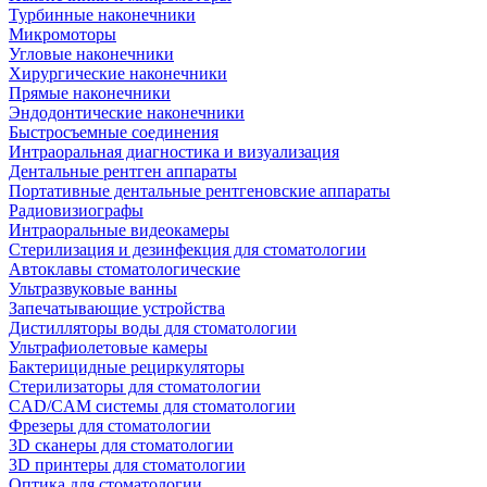
Турбинные наконечники
Микромоторы
Угловые наконечники
Хирургические наконечники
Прямые наконечники
Эндодонтические наконечники
Быстросъемные соединения
Интраоральная диагностика и визуализация
Дентальные рентген аппараты
Портативные дентальные рентгеновские аппараты
Радиовизиографы
Интраоральные видеокамеры
Стерилизация и дезинфекция для стоматологии
Автоклавы стоматологические
Ультразвуковые ванны
Запечатывающие устройства
Дистилляторы воды для стоматологии
Ультрафиолетовые камеры
Бактерицидные рециркуляторы
Стерилизаторы для стоматологии
CAD/CAM системы для стоматологии
Фрезеры для стоматологии
3D cканеры для стоматологии
3D принтеры для стоматологии
Оптика для стоматологии