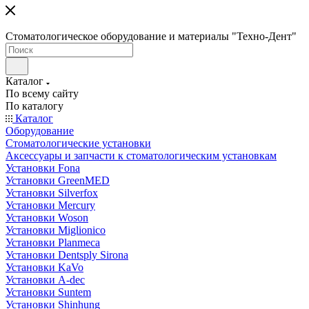
Стоматологическое оборудование и материалы "Техно-Дент"
Каталог
По всему сайту
По каталогу
Каталог
Оборудование
Стоматологические установки
Аксессуары и запчасти к стоматологическим установкам
Установки Fona
Установки GreenMED
Установки Silverfox
Установки Mercury
Установки Woson
Установки Miglionico
Установки Planmeca
Установки Dentsply Sirona
Установки KaVo
Установки A-dec
Установки Suntem
Установки Shinhung