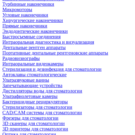
Турбинные наконечники
Микромоторы
Угловые наконечники
Хирургические наконечники
Прямые наконечники
Эндодонтические наконечники
Быстросъемные соединения
Интраоральная диагностика и визуализация
Дентальные рентген аппараты
Портативные дентальные рентгеновские аппараты
Радиовизиографы
Интраоральные видеокамеры
Стерилизация и дезинфекция для стоматологии
Автоклавы стоматологические
Ультразвуковые ванны
Запечатывающие устройства
Дистилляторы воды для стоматологии
Ультрафиолетовые камеры
Бактерицидные рециркуляторы
Стерилизаторы для стоматологии
CAD/CAM системы для стоматологии
Фрезеры для стоматологии
3D cканеры для стоматологии
3D принтеры для стоматологии
Оптика для стоматологии